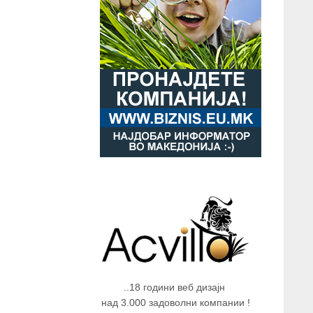
..18 години веб дизајн
над 3.000 задоволни компании !