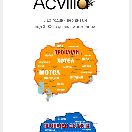
..18 години веб дизајн
над 3.000 задоволни компании !