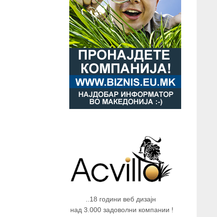
..18 години веб дизајн
над 3.000 задоволни компании !