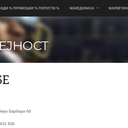
ОДИ % ПРОМОЦИИ % ПОПУСТИ %
МАКЕДОНИЈА
МАРКЕТИН
ЕЈНОСТ
БЕ
Миро Барбара бб
 432 500