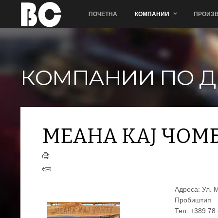
ПОЧЕТНА
КОМПАНИИ
ПРОИЗВ
КОМПАНИИ ПО Д
МЕАНА КАЈ ЧОМ
Адреса: Ул. 
Пробиштип
МЕАНА КАЈ ЧОМБЕ
Тел: +389 78