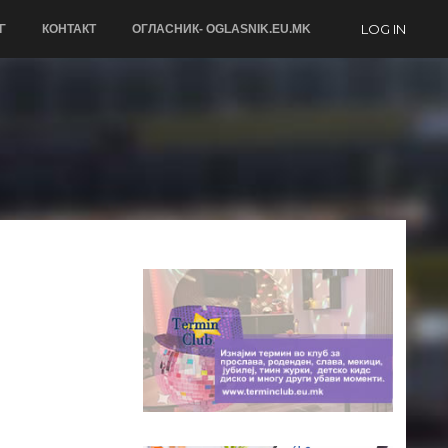
LOG IN
Г
КОНТАКТ
ОГЛАСНИК- OGLASNIK.EU.MK