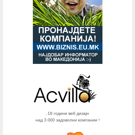
..18 години веб дизајн
над 3.000 задоволни компании !