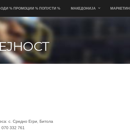
ОДИ % ПРОМОЦИИ % ПОПУСТИ %
МАКЕДОНИЈА
МАРКЕТИН
ЕЈНОСТ
еса: с. Средно Егри, Битола
: 070 332 761