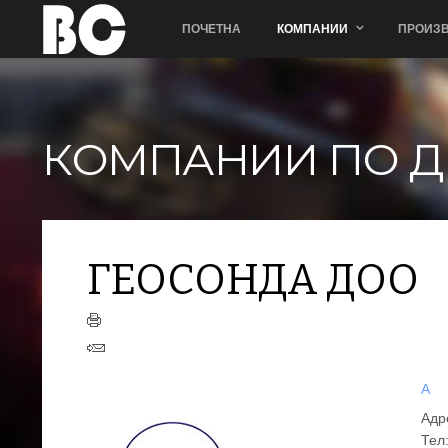
ПОЧЕТНА
КОМПАНИИ
ПРОИЗВ
КОМПАНИИ ПО Д
ГЕОСОНДА ДОО
А
Адр
Тел