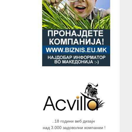
..18 години веб дизајн
над 3.000 задоволни компании !