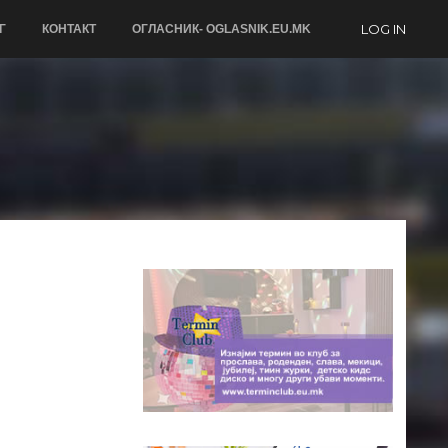
LOG IN
Г
КОНТАКТ
ОГЛАСНИК- OGLASNIK.EU.MK