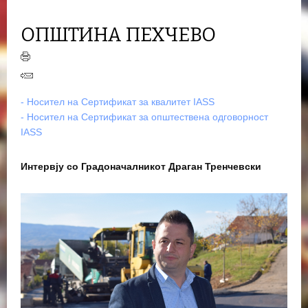
ОПШТИНА ПЕХЧЕВО
- Носител на Сертификат за квалитет IASS
- Носител на Сертификат за општествена одговорност
IASS
Интервју со Градоначалникот Драган Тренчевски