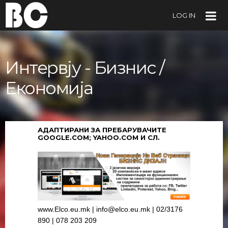
LOG IN
Интервју - Бизнис /
Економија
АДАПТИРАНИ ЗА ПРЕБАРУВАЧИТЕ
GOOGLE.COM; YAHOO.COM И СЛ.
www.Elco.eu.mk | info@elco.eu.mk | 02/3176
890 | 078 203 209