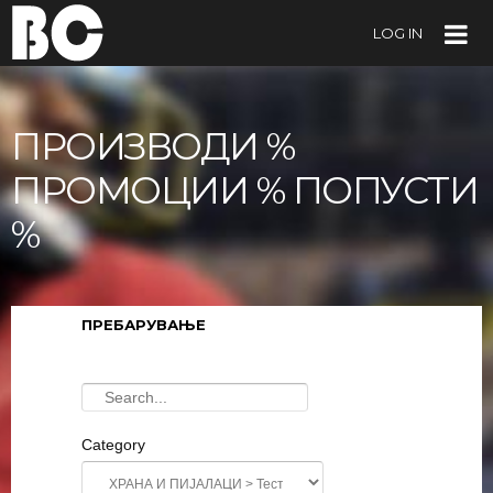
LOG IN
ПРОИЗВОДИ %
ПРОМОЦИИ % ПОПУСТИ
%
ПРЕБАРУВАЊЕ
Category