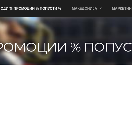
ОДИ % ПРОМОЦИИ % ПОПУСТИ %
МАКЕДОНИЈА
МАРКЕТИН
РОМОЦИИ % ПОПУС