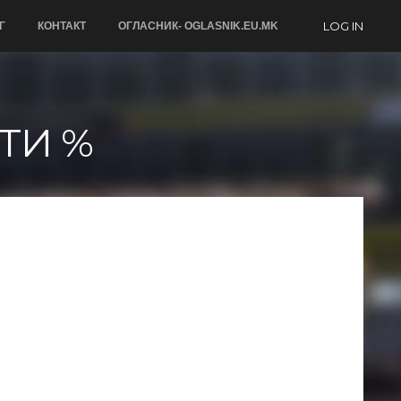
LOG IN
Г
КОНТАКТ
ОГЛАСНИК- OGLASNIK.EU.MK
ТИ %