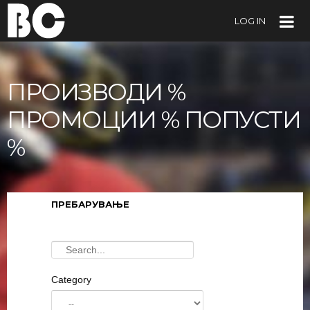
LOG IN
ПРОИЗВОДИ %
ПРОМОЦИИ % ПОПУСТИ
%
ПРЕБАРУВАЊЕ
Category