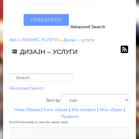
Advanced Search
Ads
БИЗНИС УСЛУГИ
Дизајн – услуги
ДИЗАЈН – УСЛУГИ
Advanced Search
Sort by
Нова Објава
|
Сите објави
|
Мој профил
|
Мои објави
|
Правила
CONTENT
PRICE
CO