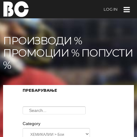
LOG IN
ПРОИЗВОДИ %
ПРОМОЦИИ % ПОПУСТИ
%
ПРЕБАРУВАЊЕ
Category