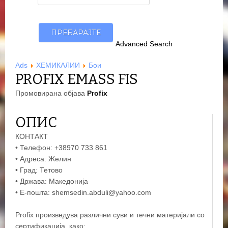
Advanced Search
Ads
ХЕМИКАЛИИ
Бои
PROFIX EMASS FIS
Промовирана објава
Profix
ОПИС
КОНТАКТ
• Телефон: +38970 733 861
• Адреса: Желин
• Град: Тетово
• Држава: Македонија
• Е-пошта: shemsedin.abduli@yahoo.com
Profix произведува различни суви и течни материјали со
сертификација, како: