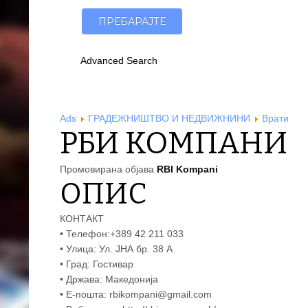
Advanced Search
Ads
ГРАДЕЖНИШТВО И НЕДВИЖНИНИ
Врати
РБИ КОМПАНИ
Промовирана објава
RBI Kompani
ОПИС
КОНТАКТ
• Телефон:+389 42 211 033
• Улица: Ул. ЈНА бр. 38 А
• Град: Гостивар
• Држава: Македонија
• Е-пошта: rbikompani@gmail.com