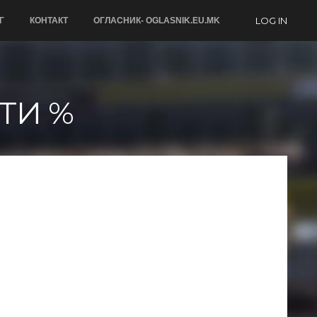
LOG IN
Г
КОНТАКТ
ОГЛАСНИК- OGLASNIK.EU.MK
ТИ %