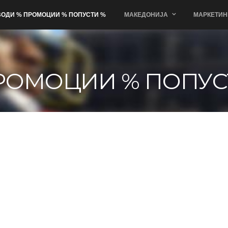
ОДИ % ПРОМОЦИИ % ПОПУСТИ %
МАКЕДОНИЈА
МАРКЕТИН
РОМОЦИИ % ПОПУС