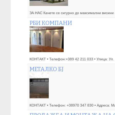
ЗА НАС Качете се сигурно до максимални висини с
РБИ КОМПАНИ
КОНТАКТ • Телефон:+389 42 211 033 • Улица: Ул. ЈН
МЕТАЛКО БЈ
КОНТАКТ • Телефон: +38970 347 830 • Адреса: Мак