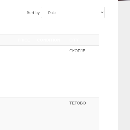
Sort by
PRICE
CONDITION
CITY
СКОПЈЕ
ТЕТОВО