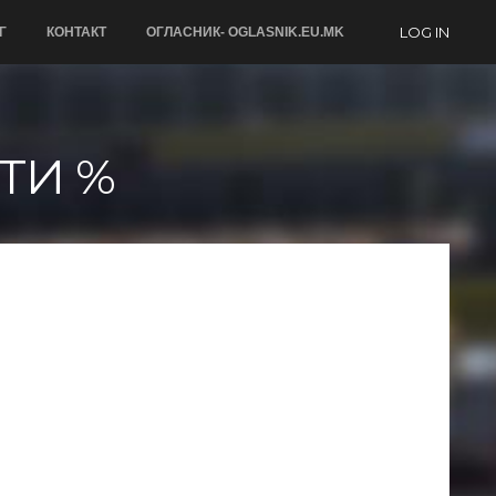
LOG IN
Г
КОНТАКТ
ОГЛАСНИК- OGLASNIK.EU.MK
ТИ %