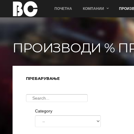
ПОЧЕТНА
КОМПАНИИ
ПРОИЗВ
ПРОИЗВОДИ % П
ПРЕБАРУВАЊЕ
Category