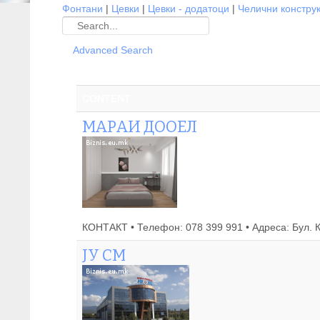
Фонтани
|
Цевки
|
Цевки - додатоци
|
Челични констру
Advanced Search
CONTENT
МАРАИ ДООЕЛ
КОНТАКТ • Телефон: 078 399 991 • Адреса: Бул. Кл
ЈУ СМ