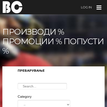
LOG IN
ПРОИЗВОДИ %
ПРОМОЦИИ % ПОПУСТИ
%
ПРЕБАРУВАЊЕ
Category