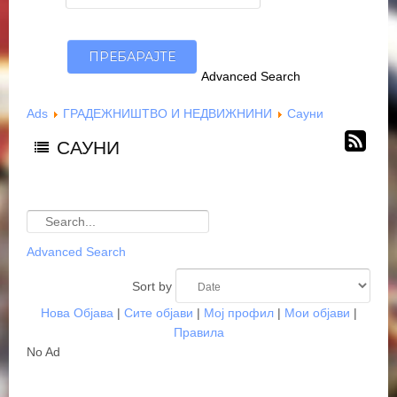
Advanced Search
Ads
ГРАДЕЖНИШТВО И НЕДВИЖНИНИ
Сауни
САУНИ
Advanced Search
Sort by
Нова Објава
|
Сите објави
|
Мој профил
|
Мои објави
|
Правила
No Ad