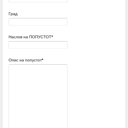
Град
Наслов на ПОПУСТОТ
*
Опис на попустот
*