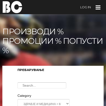
LOG IN
ПРОИЗВОДИ %
ПРОМОЦИИ % ПОПУСТИ
%
ПРЕБАРУВАЊЕ
Category