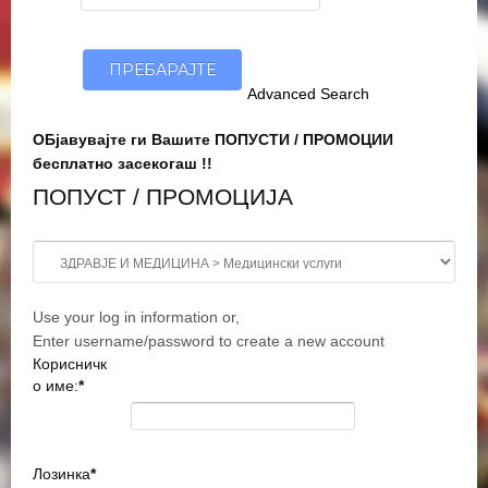
Advanced Search
ОБјавувајте ги Вашите ПОПУСТИ / ПРОМОЦИИ
бесплатно засекогаш !!
ПОПУСТ / ПРОМОЦИЈА
Use your log in information or,
Enter username/password to create a new account
Корисничк
о име:
*
Лозинка
*