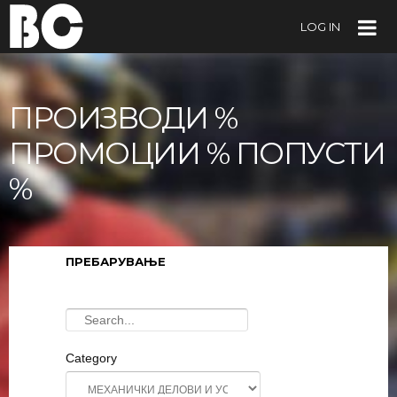
LOG IN
ПРОИЗВОДИ %
ПРОМОЦИИ % ПОПУСТИ
%
ПРЕБАРУВАЊЕ
Category