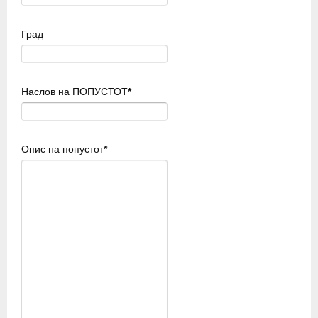
Град
Наслов на ПОПУСТОТ
*
Опис на попустот
*