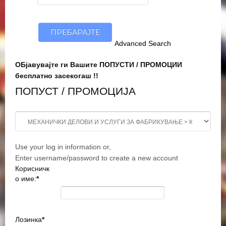
Advanced Search
ОБјавувајте ги Вашите ПОПУСТИ / ПРОМОЦИИ
бесплатно засекогаш !!
ПОПУСТ / ПРОМОЦИЈА
Use your log in information or,
Enter username/password to create a new account
Корисничк
о име:
*
Лозинка
*