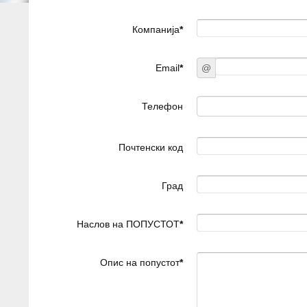
Компанија
*
Email
*
@
Телефон
Почтенски код
Град
Наслов на ПОПУСТОТ
*
Опис на попустот
*