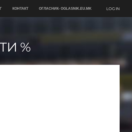
LOG IN
Г
КОНТАКТ
ОГЛАСНИК- OGLASNIK.EU.MK
ТИ %