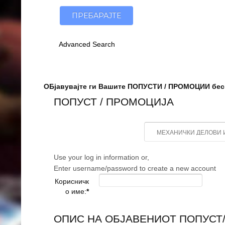
Advanced Search
ОБјавувајте ги Вашите ПОПУСТИ / ПРОМОЦИИ бесп
ПОПУСТ / ПРОМОЦИЈА
Use your log in information or,
Enter username/password to create a new account
Корисничк
о име:
*
ОПИС НА ОБЈАВЕНИОТ ПОПУСТ