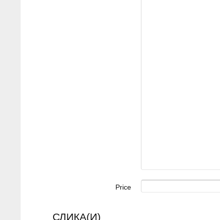
Price
СЛИКА(И)