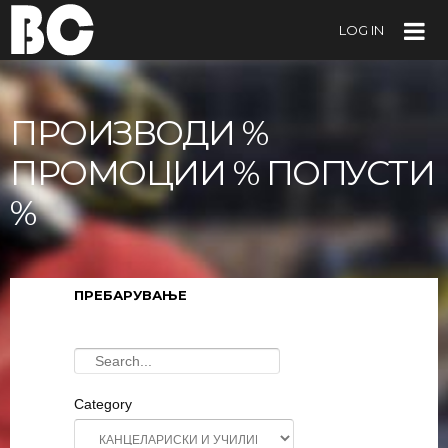
LOG IN
ПРОИЗВОДИ %
ПРОМОЦИИ % ПОПУСТИ
%
ПРЕБАРУВАЊЕ
Category