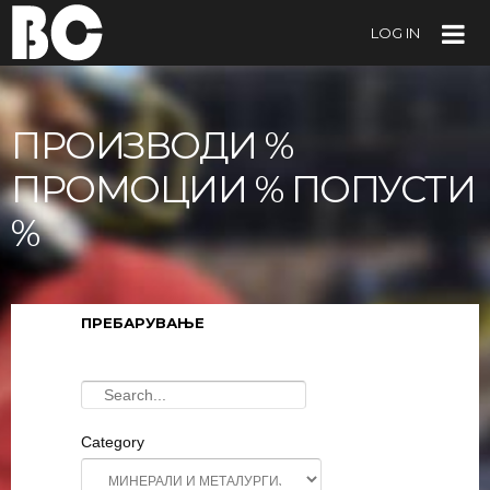
LOG IN
ПРОИЗВОДИ %
ПРОМОЦИИ % ПОПУСТИ
%
ПРЕБАРУВАЊЕ
Category