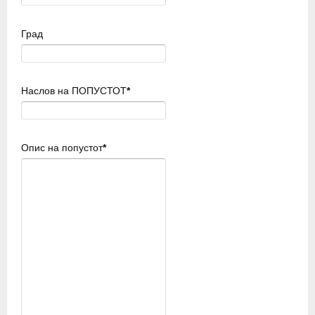
Град
Наслов на ПОПУСТОТ
*
Опис на попустот
*