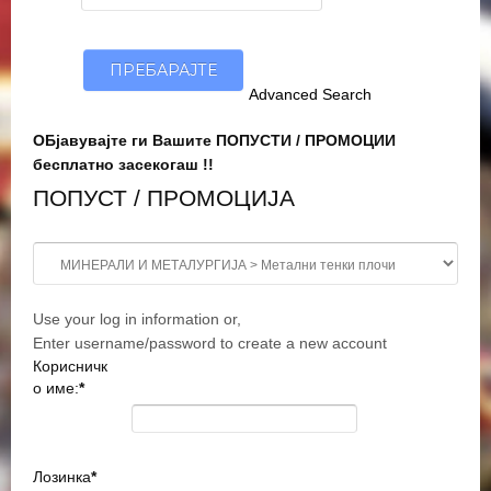
Advanced Search
ОБјавувајте ги Вашите ПОПУСТИ / ПРОМОЦИИ
бесплатно засекогаш !!
ПОПУСТ / ПРОМОЦИЈА
Use your log in information or,
Enter username/password to create a new account
Корисничк
о име:
*
Лозинка
*