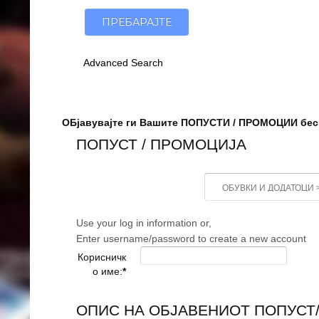
Advanced Search
ОБјавувајте ги Вашите ПОПУСТИ / ПРОМОЦИИ бесп
ПОПУСТ / ПРОМОЦИЈА
Use your log in information or,
Enter username/password to create a new account
Корисничк
о име:
*
ОПИС НА ОБЈАВЕНИОТ ПОПУСТ