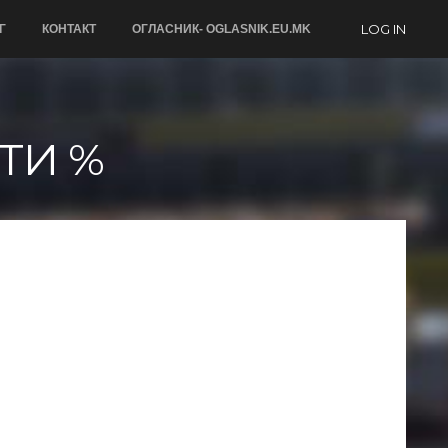
LOG IN
Г
КОНТАКТ
ОГЛАСНИК- OGLASNIK.EU.MK
ТИ %