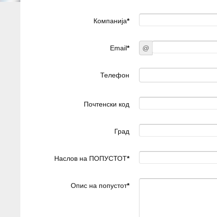
Компанија
*
Email
*
@
Телефон
Почтенски код
Град
Наслов на ПОПУСТОТ
*
Опис на попустот
*