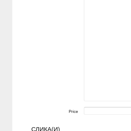
Price
СЛИКА(И)