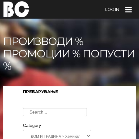
LOG IN
ПРОИЗВОДИ %
ПРОМОЦИИ % ПОПУСТИ
%
ПРЕБАРУВАЊЕ
Category