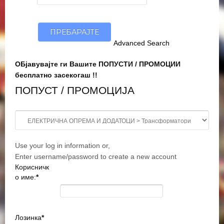
Advanced Search
ОБјавувајте ги Вашите ПОПУСТИ / ПРОМОЦИИ
бесплатно засекогаш !!
ПОПУСТ / ПРОМОЦИЈА
Use your log in information or,
Enter username/password to create a new account
Корисничк
о име:
*
Лозинка
*