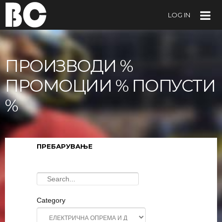
LOG IN
ПРОИЗВОДИ %
ПРОМОЦИИ % ПОПУСТИ
%
ПРЕБАРУВАЊЕ
Category