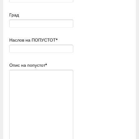
Град
Наслов на ПОПУСТОТ
*
Опис на попустот
*