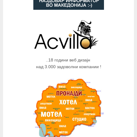
..18 години веб дизајн
над 3.000 задоволни компании !