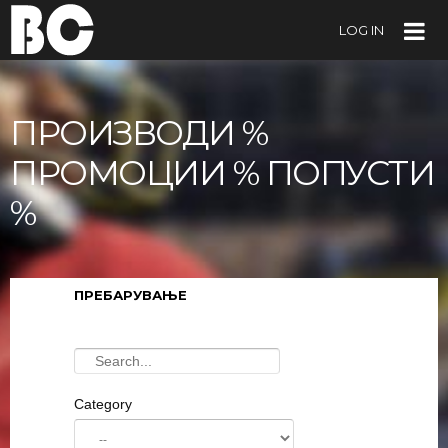
LOG IN
ПРОИЗВОДИ %
ПРОМОЦИИ % ПОПУСТИ
%
ПРЕБАРУВАЊЕ
Category