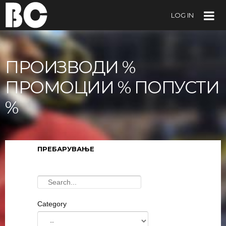
LOG IN
ПРОИЗВОДИ %
ПРОМОЦИИ % ПОПУСТИ
%
ПРЕБАРУВАЊЕ
Category