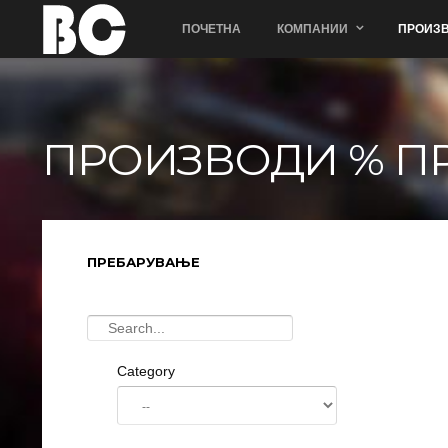
ПОЧЕТНА
КОМПАНИИ
ПРОИЗВ
ПРОИЗВОДИ % П
ПРЕБАРУВАЊЕ
Category