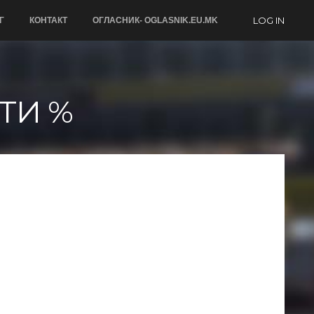
LOG IN
Г
КОНТАКТ
ОГЛАСНИК- OGLASNIK.EU.MK
ТИ %