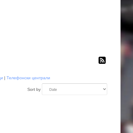
ци
|
Телефонски централи
Sort by