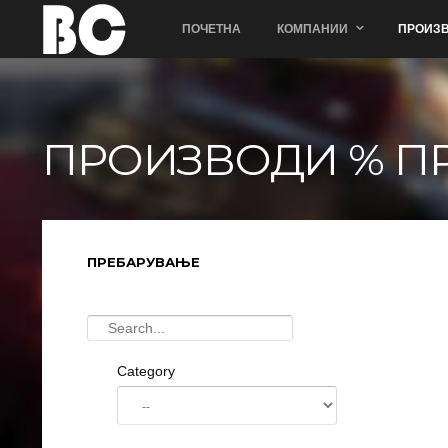
ПОЧЕТНА
КОМПАНИИ
ПРОИЗВ
ПРОИЗВОДИ % П
ПРЕБАРУВАЊЕ
Category