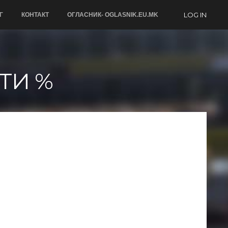
LOG IN
Г
КОНТАКТ
ОГЛАСНИК- OGLASNIK.EU.MK
ТИ %