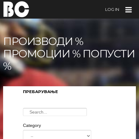
LOG IN
ПРОИЗВОДИ %
ПРОМОЦИИ % ПОПУСТИ
%
ПРЕБАРУВАЊЕ
Category