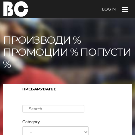
LOG IN
ПРОИЗВОДИ %
ПРОМОЦИИ % ПОПУСТИ
%
ПРЕБАРУВАЊЕ
Category