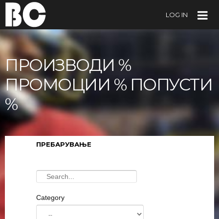
LOG IN
ПРОИЗВОДИ %
ПРОМОЦИИ % ПОПУСТИ
%
ПРЕБАРУВАЊЕ
Category