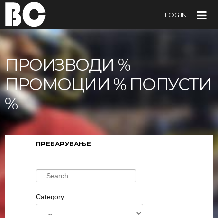
LOG IN
ПРОИЗВОДИ %
ПРОМОЦИИ % ПОПУСТИ
%
ПРЕБАРУВАЊЕ
Category