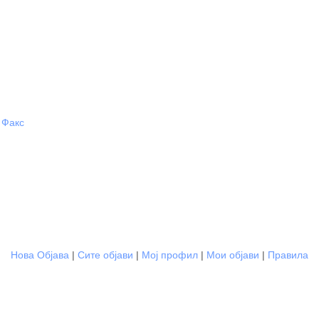
Факс
Нова Објава
|
Сите објави
|
Мој профил
|
Мои објави
|
Правила