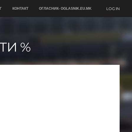
LOG IN
Г
КОНТАКТ
ОГЛАСНИК- OGLASNIK.EU.MK
ТИ %