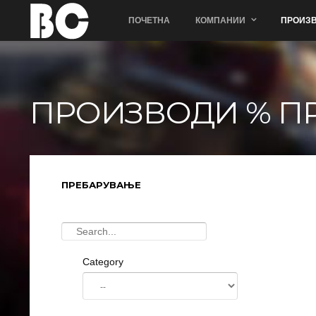
ПОЧЕТНА
КОМПАНИИ
ПРОИЗВ
ПРОИЗВОДИ % П
ПРЕБАРУВАЊЕ
Category