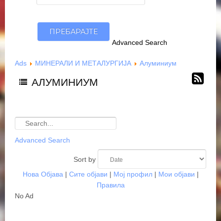
Advanced Search
Ads
МИНЕРАЛИ И МЕТАЛУРГИЈА
Алуминиум
АЛУМИНИУМ
Advanced Search
Sort by
Нова Објава
|
Сите објави
|
Мој профил
|
Мои објави
|
Правила
No Ad