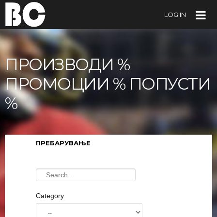
LOG IN
ПРОИЗВОДИ %
ПРОМОЦИИ % ПОПУСТИ
%
ПРЕБАРУВАЊЕ
Category