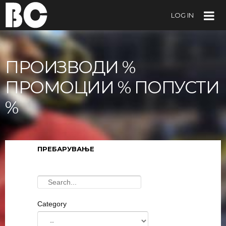
LOG IN
ПРОИЗВОДИ %
ПРОМОЦИИ % ПОПУСТИ
%
ПРЕБАРУВАЊЕ
Category