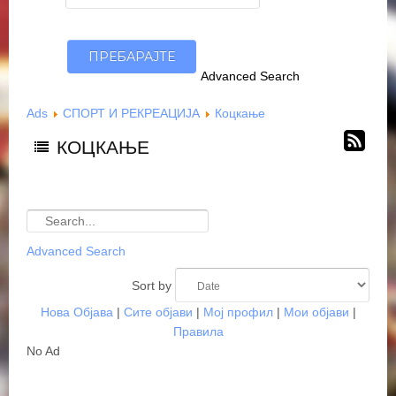
Advanced Search
Ads
СПОРТ И РЕКРЕАЦИЈА
Коцкање
КОЦКАЊЕ
Advanced Search
Sort by
Нова Објава
|
Сите објави
|
Мој профил
|
Мои објави
|
Правила
No Ad