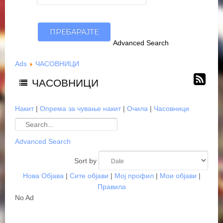
Advanced Search
Ads
ЧАСОВНИЦИ
ЧАСОВНИЦИ
Накит
|
Опрема за чување накит
|
Очила
|
Часовници
Advanced Search
Sort by
Нова Објава
|
Сите објави
|
Мој профил
|
Мои објави
|
Правила
No Ad