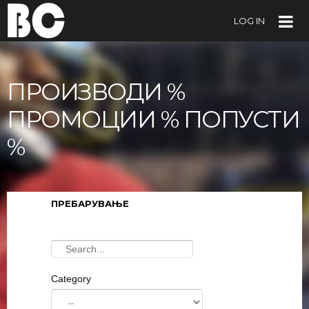
LOG IN
ПРОИЗВОДИ %
ПРОМОЦИИ % ПОПУСТИ
%
ПРЕБАРУВАЊЕ
Category