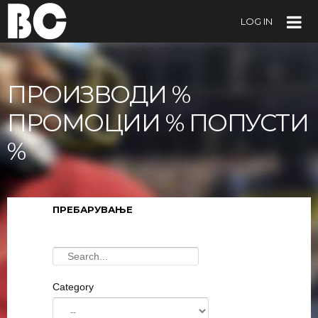
LOG IN
ПРОИЗВОДИ %
ПРОМОЦИИ % ПОПУСТИ
%
ПРЕБАРУВАЊЕ
Category