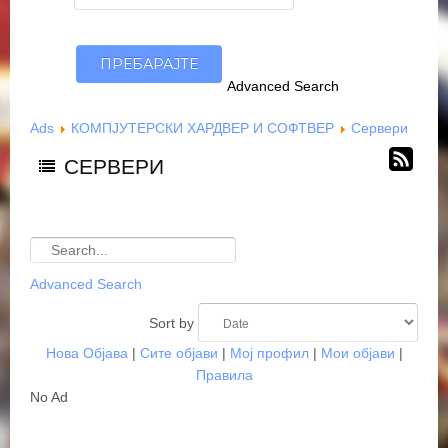
Advanced Search
Ads
КОМПЈУТЕРСКИ ХАРДВЕР И СОФТВЕР
Сервери
СЕРВЕРИ
Advanced Search
Sort by
Нова Објава
|
Сите објави
|
Мој профил
|
Мои објави
|
Правила
No Ad