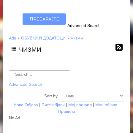
Advanced Search
Ads
ОБУВКИ И ДОДАТОЦИ
Чизми
ЧИЗМИ
Advanced Search
Sort by
Нова Објава
|
Сите објави
|
Мој профил
|
Мои објави
|
Правила
No Ad