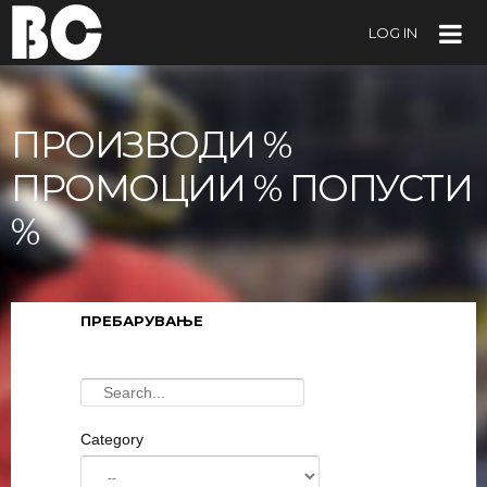
LOG IN
ПРОИЗВОДИ %
ПРОМОЦИИ % ПОПУСТИ
%
ПРЕБАРУВАЊЕ
Category