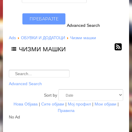
Advanced Search
Ads
ОБУВКИ И ДОДАТОЦИ
Чизми машки
ЧИЗМИ МАШКИ
Advanced Search
Sort by
Нова Објава
|
Сите објави
|
Мој профил
|
Мои објави
|
Правила
No Ad