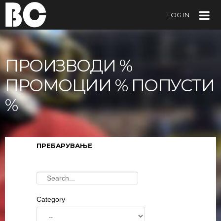
LOG IN
ПРОИЗВОДИ %
ПРОМОЦИИ % ПОПУСТИ
%
ПРЕБАРУВАЊЕ
Category