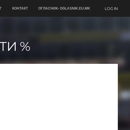
LOG IN
Г
КОНТАКТ
ОГЛАСНИК- OGLASNIK.EU.MK
ТИ %