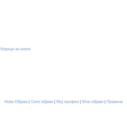
Корици за книги
Нова Објава
|
Сите објави
|
Мој профил
|
Мои објави
|
Правила