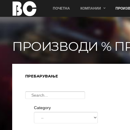
ПОЧЕТНА
КОМПАНИИ
ПРОИЗВ
ПРОИЗВОДИ % П
ПРЕБАРУВАЊЕ
Category