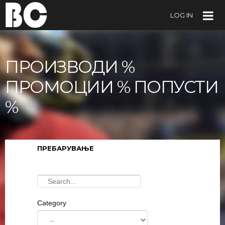
LOG IN
ПРОИЗВОДИ %
ПРОМОЦИИ % ПОПУСТИ
%
ПРЕБАРУВАЊЕ
Category