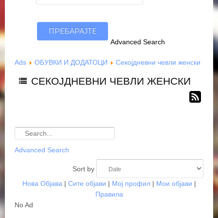
Advanced Search
Ads
ОБУВКИ И ДОДАТОЦИ
Секојдневни чевли женски
СЕКОЈДНЕВНИ ЧЕВЛИ ЖЕНСКИ
Advanced Search
Sort by
Нова Објава
|
Сите објави
|
Мој профил
|
Мои објави
|
Правила
No Ad